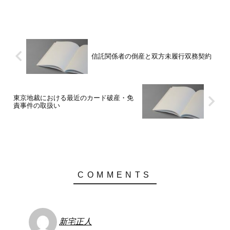
該当することを理由として，当該破産債
権が記載された破産債権者表について執
行文付与の訴えを提起...
信託関係者の倒産と双方未履行双務契約
東京地裁における最近のカード破産・免
責事件の取扱い
新宅正人