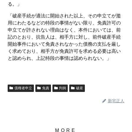
る。」
「破産手続が適法に開始された以上、その申立てが濫
用にわたるなどの特段の事情がない限り、免責許可の
申立てが許されない理由はなく、本件においては、前
記のとおり、抗告人は、相手方に対し、前件破産手続
開始事件において免責されなかった債務の支払を厳し
く求めており、相手方が免責許可を求める必要は高い
と認められ、上記特段の事情は認められない。」
債権者申立
免責
判例
破産
新宅正人