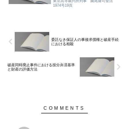
東京高等裁判所判事 園尾隆司金法
1974号19頁
委託なき保証人の事後求償権と破産手続
における相殺
破産同時廃止事件における按分弁済基準
と財産の評価方法