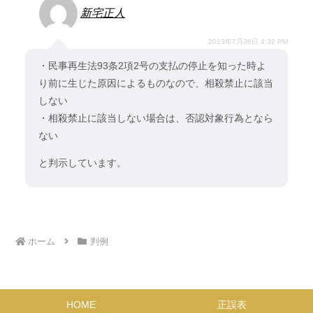
新宅正人
2013年7月26日 4:32 PM
・民事再生法93条2項2号の支払の停止を知った時よ
り前に生じた原因によるものなので、相殺禁止に該当
しない
・相殺禁止に該当しない場合は、否認対象行為となら
ない
と判示しています。
ホーム
判例
HOME
正誤表