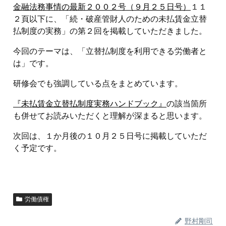
金融法務事情の最新２００２号（９月２５日号）
１１
２頁以下に、「続・破産管財人のための未払賃金立替
払制度の実務」の第２回を掲載していただきました。
今回のテーマは、「立替払制度を利用できる労働者と
は」です。
研修会でも強調している点をまとめています。
『未払賃金立替払制度実務ハンドブック』
の該当箇所
も併せてお読みいただくと理解が深まると思います。
次回は、１か月後の１０月２５日号に掲載していただ
く予定です。
労働債権
野村剛司