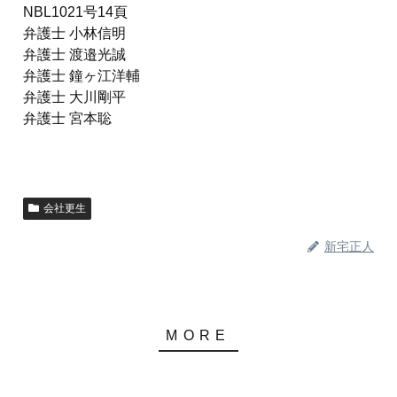
NBL1021号14頁
弁護士 小林信明
弁護士 渡邉光誠
弁護士 鐘ヶ江洋輔
弁護士 大川剛平
弁護士 宮本聡
会社更生
新宅正人