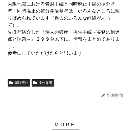
大阪地裁における管財手続と同時廃止手続の振分基
準・同時廃止の按分弁済基準は、いろんなところに散
りばめられています（過去のいろんな経緯があっ
て）。
先ほど紹介した『個人の破産・再生手続～実務の到達
点と課題～』２９９頁以下に、情報をまとめてありま
す。
参考にしていただけたらと思います。
同時廃止
按分弁済
野村剛司