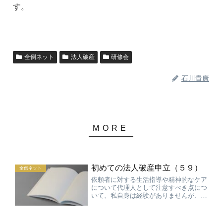
す。
全倒ネット
法人破産
研修会
石川貴康
初めての法人破産申立（５９）
全倒ネット
依頼者に対する生活指導や精神的なケア
について代理人として注意すべき点につ
いて、私自身は経験がありませんが、破
産申立をした後に代表者が自ら命をたっ
たという話しを聞いたことがあります会
社を倒産させたことに自責の念を持って