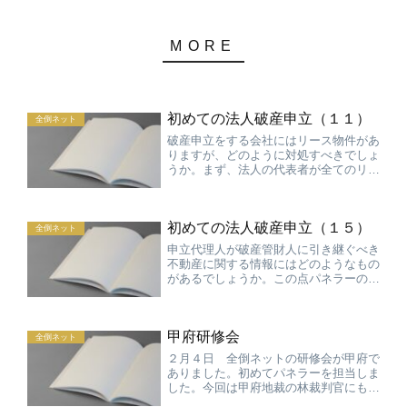
初めての法人破産申立（１１）
全倒ネット
破産申立をする会社にはリース物件があ
りますが、どのように対処すべきでしょ
うか。まず、法人の代表者が全てのリー
ス物件を把握しているとは限りませんの
で、代理人としては漏れているリース契
約がないか確認する必要があります。リ
初めての法人破産申立（１５）
ース物件については契約を...
全倒ネット
申立代理人が破産管財人に引き継ぐべき
不動産に関する情報にはどのようなもの
があるでしょうか。この点パネラーの先
生から破産会社の所有物件については、
換価の可能性、担保権実行の有無・見込
み、賃借人がいるか、物件の使用状況や
甲府研修会
占有状況等に関する情報は...
全倒ネット
２月４日 全倒ネットの研修会が甲府で
ありました。初めてパネラーを担当しま
した。今回は甲府地裁の林裁判官にもパ
ネラーに加わっていただきましたが、裁