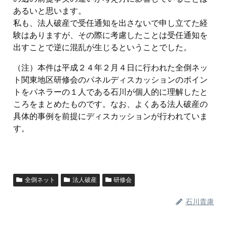
あるいと思います。
私も、法人破産で受任通知を出さないで申し立てた経
験はありますが、その際に考慮したことは受任通知を
出すことで逆に混乱が生じるということでした。
（注）本件は平成２４年２月４日に行われた全倒ネッ
ト関東地区研修会のパネルディスカッションのポイン
トをパネラーの１人である石川が個人的に理解したと
ころをまとめたものです。なお、よくある法人破産の
具体的事例を前提にディスカッションが行われていま
す。
全倒ネット
法人破産
研修会
石川貴康