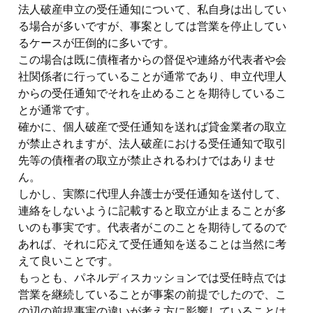
法人破産申立の受任通知について、私自身は出してい
る場合が多いですが、事案としては営業を停止してい
るケースが圧倒的に多いです。
この場合は既に債権者からの督促や連絡が代表者や会
社関係者に行っていることが通常であり、申立代理人
からの受任通知でそれを止めることを期待しているこ
とが通常です。
確かに、個人破産で受任通知を送れば貸金業者の取立
が禁止されますが、法人破産における受任通知で取引
先等の債権者の取立が禁止されるわけではありませ
ん。
しかし、実際に代理人弁護士が受任通知を送付して、
連絡をしないように記載すると取立が止まることが多
いのも事実です。代表者がこのことを期待してるので
あれば、それに応えて受任通知を送ることは当然に考
えて良いことです。
もっとも、パネルディスカッションでは受任時点では
営業を継続していることが事案の前提でしたので、こ
の辺の前提事実の違いが考え方に影響していることは