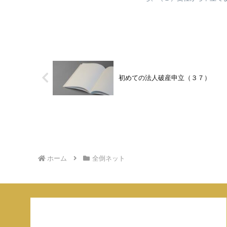
初めての法人破産申立（３７）
ホーム
全倒ネット
ご連絡はこちらまで