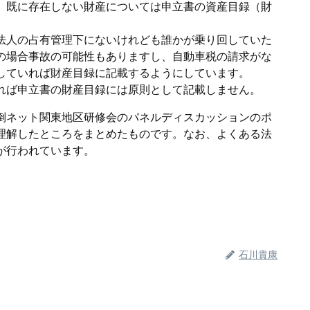
、既に存在しない財産については申立書の資産目録（財
。
法人の占有管理下にないけれども誰かが乗り回していた
の場合事故の可能性もありますし、自動車税の請求がな
していれば財産目録に記載するようにしています。
れば申立書の財産目録には原則として記載しません。
倒ネット関東地区研修会のパネルディスカッションのポ
理解したところをまとめたものです。なお、よくある法
が行われています。
石川貴康