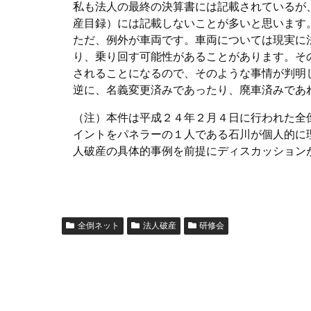
私も法人の最終の決算書には記載されているが
産目録）には記載しないことが多いと思います
ただ、例外が車両です。車両については現実に
り、乗り回す可能性があることがあります。そ
されることになるので、そのような事情が判明
逆に、名義変更済みであったり、廃車済みであ
（注）本件は平成２４年２月４日に行われた全
イントをパネラーの１人である石川が個人的に
人破産の具体的事例を前提にディスカッション
全倒ネット
法人破産
研修会