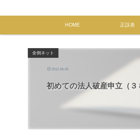
HOME
正誤表
全倒ネット
2012.06.05
初めての法人破産申立（３