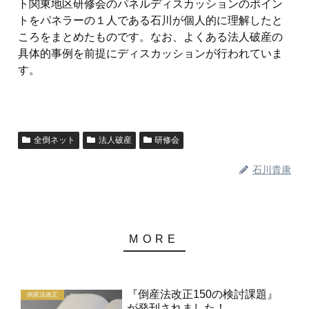
ト関東地区研修会のパネルディスカッションのポイン
トをパネラーの１人である石川が個人的に理解したと
ころをまとめたものです。なお、よくある法人破産の
具体的事例を前提にディスカッションが行われていま
す。
全倒ネット
法人破産
研修会
石川貴康
『倒産法改正150の検討課題』
倒産法改正
が発刊されました！