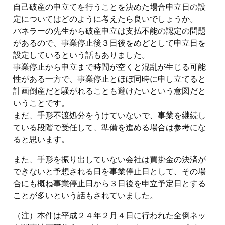
自己破産の申立てを行うことを決めた場合申立日の設
定についてはどのように考えたら良いでしょうか。
パネラーの先生から破産申立は支払不能の認定の問題
があるので、事業停止後３日後をめどとして申立日を
設定しているという話もありました。
事業停止から申立まで時間が空くと混乱が生じる可能
性がある一方で、事業停止とほぼ同時に申し立てると
計画倒産だと騒がれることも避けたいという意図だと
いうことです。
まだ、手形不渡処分をうけていないで、事業を継続し
ている段階で受任して、準備を進める場合は参考にな
ると思います。
また、手形を振り出していない会社は買掛金の決済が
できないと予想される日を事業停止日として、その場
合にも概ね事業停止日から３日後を申立予定日とする
ことが多いという話もされていました。
（注）本件は平成２４年２月４日に行われた全倒ネッ