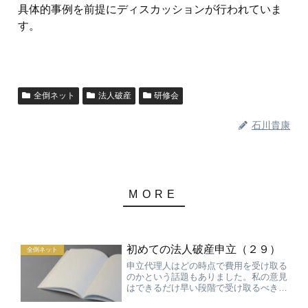
具体的事例を前提にディスカッションが行われていま
す。
全倒ネット
法人破産
研修会
石川貴康
初めての法人破産申立（２９）
全倒ネット
申立代理人はどの時点で費用を受け取る
のかという話題もありました。私の意見
はできるだけ早い段階で受け取るべきと
いうものです。これは私自身の失敗談に