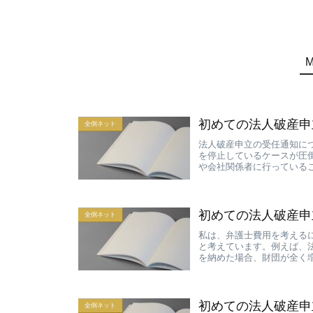
初めての法人破産申
全倒ネット
法人破産申立の受任通知に
を停止しているケースが圧
や会社関係者に行っているこ
初めての法人破産申
全倒ネット
私は、弁護士費用を考える
と考えています。例えば、
を納めた場合、財団が全く増
初めての法人破産申
全倒ネット