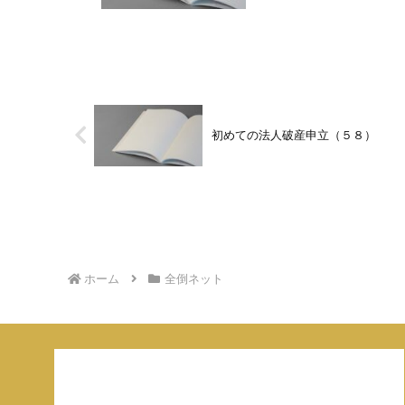
初めての法人破産申立（５８）
ホーム
全倒ネット
ご連絡はこちらまで