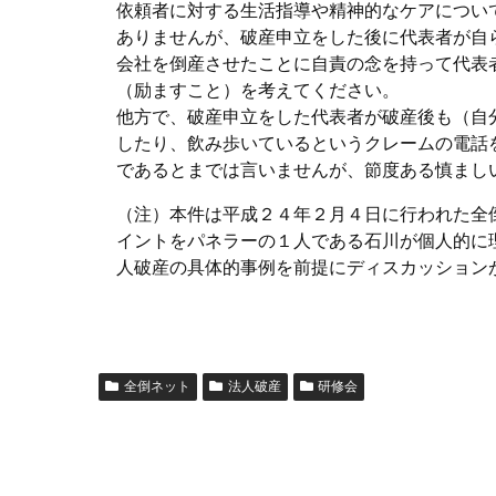
依頼者に対する生活指導や精神的なケアについ
ありませんが、破産申立をした後に代表者が自
会社を倒産させたことに自責の念を持って代表
（励ますこと）を考えてください。
他方で、破産申立をした代表者が破産後も（自
したり、飲み歩いているというクレームの電話
であるとまでは言いませんが、節度ある慎まし
（注）本件は平成２４年２月４日に行われた全
イントをパネラーの１人である石川が個人的に
人破産の具体的事例を前提にディスカッション
全倒ネット
法人破産
研修会