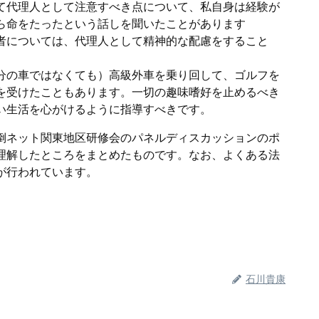
て代理人として注意すべき点について、私自身は経験が
ら命をたったという話しを聞いたことがあります
者については、代理人として精神的な配慮をすること
分の車ではなくても）高級外車を乗り回して、ゴルフを
を受けたこともあります。一切の趣味嗜好を止めるべき
い生活を心がけるように指導すべきです。
倒ネット関東地区研修会のパネルディスカッションのポ
理解したところをまとめたものです。なお、よくある法
が行われています。
石川貴康