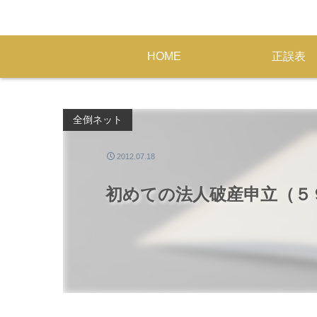
HOME
正誤表
全倒ネット
2012.07.18
初めての法人破産申立（５