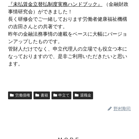
『未払賃金立替払制度実務ハンドブック』
（金融財政
事情研究会）ができました！
長く研修会でご一緒しております労働者健康福祉機構
の吉田さんとの共著です。
昨年の金融法務事情の連載をベースに大幅にバージョ
ンアップしたものです。
管財人だけでなく、申立代理人の立場でも役立つ本に
なっておりますので、是非ご利用いただきたいと思い
ます。
労働債権
書籍
申立て
退職金
野村剛司