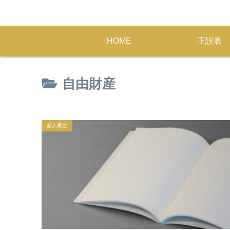
HOME
正誤表
自由財産
個人再生