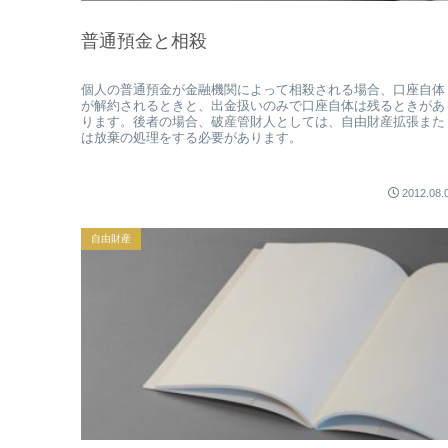
普通預金と相殺
個人の普通預金が金融機関によって相殺される場合、口座自体
が解約されるときと、出金扱いのみで口座自体は残るときがあ
ります。後者の場合、破産管財人としては、自由財産拡張また
は放棄の処理をする必要があります。
2012.08.
自由財産