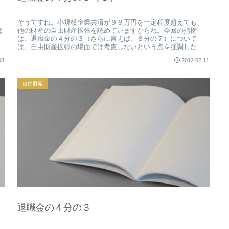
そうですね。小規模企業共済が９９万円を一定程度超えても、
は
他の財産の自由財産拡張を認めていますからね。今回の指摘
は、退職金の４分の３（さらに言えば、８分の７）について
は、自由財産拡張の場面では考慮しないという点を強調したか
ったのですよ。
08
2012.02.11
自由財産
退職金の４分の３