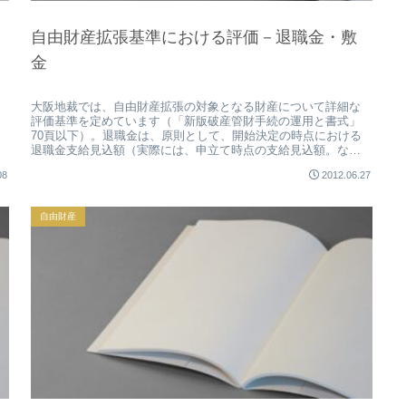
自由財産拡張基準における評価－退職金・敷
金
大阪地裁では、自由財産拡張の対象となる財産について詳細な
評価基準を定めています（「新版破産管財手続の運用と書式」
70頁以下）。退職金は、原則として、開始決定の時点における
退職金支給見込額（実際には、申立て時点の支給見込額。な
お、支給見込額は...
08
2012.06.27
自由財産